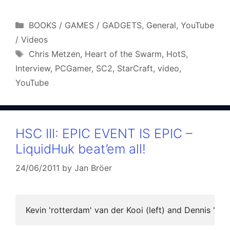
Categories
BOOKS / GAMES / GADGETS
,
General
,
YouTube
/ Videos
Tags
Chris Metzen
,
Heart of the Swarm
,
HotS
,
Interview
,
PCGamer
,
SC2
,
StarCraft
,
video
,
YouTube
HSC III: EPIC EVENT IS EPIC –
LiquidHuk beat’em all!
24/06/2011
by
Jan Bröer
Kevin 'rotterdam' van der Kooi (left) and Dennis 'Tak