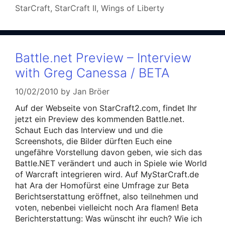
StarCraft
,
StarCraft II
,
Wings of Liberty
Battle.net Preview – Interview
with Greg Canessa / BETA
10/02/2010
by
Jan Bröer
Auf der Webseite von StarCraft2.com, findet Ihr
jetzt ein Preview des kommenden Battle.net.
Schaut Euch das Interview und und die
Screenshots, die Bilder dürften Euch eine
ungefähre Vorstellung davon geben, wie sich das
Battle.NET verändert und auch in Spiele wie World
of Warcraft integrieren wird. Auf MyStarCraft.de
hat Ara der Homofürst eine Umfrage zur Beta
Berichtserstattung eröffnet, also teilnehmen und
voten, nebenbei vielleicht noch Ara flamen! Beta
Berichterstattung: Was wünscht ihr euch? Wie ich