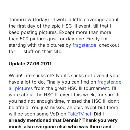
Tomorrow (today) I’ll write a little coverage about
the first day of the epic HSC III event, till that I
keep posting pictures. Except more than more
than 500 pictures just for day one. Firstly I’m
starting with the pictures by
fragster.de
, checkout
for TL stuff on their site.
Update 27.06.2011
Woah! Life sucks eh? No it’s sucks not even if you
have a lot to do. Finally you can find on
fragster.de
all pictures
from the great HSC III tournament. I’ll
write about the HSC III event this week, for sure! If
you had not enough time, missed the HSC III don’t
be afraid. You just missed an epic event but there
will be soon some VoD on
TaKeTV.net
.
Did I
already mentioned that Dennis? Thank you very
much, also everyone else who was there and