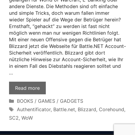
andere Dienste. Die Methoden sind oft einfache
und simple Tricks, doch warum fallen immer
wieder Spieler auf die Wege der Betrüger herein?
Ernsthaft, “gehackt” zu werden ist fast nicht
möglich wenn man nur wenigen Richtlinien folgt.
Mit einer neuen Offensive gegen die Betrüger hat
Blizzard jetzt die Webseite für Battle.NET Account-
Sicherheit veröffentlich. Blizzard gibt dort
nützliche Hinweise zur Account-Sicherheit, wie Ihr
in einem Fall des Diebstahls reagieren solltet und
…
Read more
Categories
BOOKS / GAMES / GADGETS
Tags
Authentificator
,
Battle.net
,
Blizzard
,
Corehound
,
SC2
,
WoW