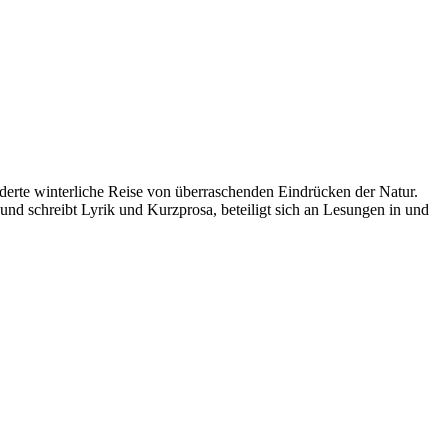
derte winterliche Reise von überraschenden Eindrücken der Natur.
 schreibt Lyrik und Kurzprosa, beteiligt sich an Lesungen in und
ions and make you grow.”