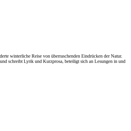
derte winterliche Reise von überraschenden Eindrücken der Natur.
 schreibt Lyrik und Kurzprosa, beteiligt sich an Lesungen in und
ions and make you grow.”