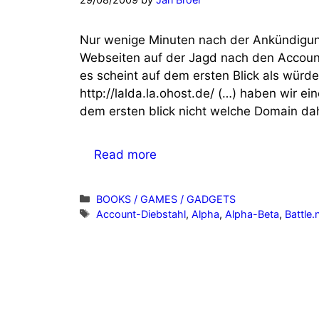
Nur wenige Minuten nach der Ankündigunge
Webseiten auf der Jagd nach den Account 
es scheint auf dem ersten Blick als würden
http://lalda.la.ohost.de/ (…) haben wir e
dem ersten blick nicht welche Domain dahin
Read more
Categories
BOOKS / GAMES / GADGETS
Tags
Account-Diebstahl
,
Alpha
,
Alpha-Beta
,
Battle.