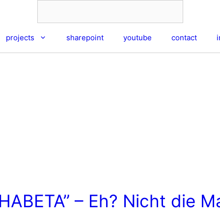
projects
sharepoint
youtube
contact
PHABETA” – Eh? Nicht die 