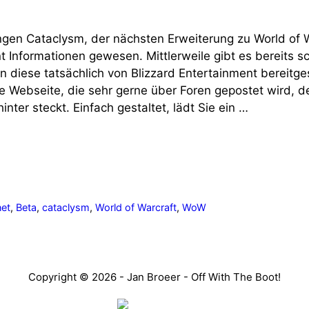
n Cataclysm, der nächsten Erweiterung zu World of War
Informationen gewesen. Mittlerweile gibt es bereits sc
 diese tatsächlich von Blizzard Entertainment bereitgest
ine Webseite, die sehr gerne über Foren gepostet wird, 
ter steckt. Einfach gestaltet, lädt Sie ein …
net
,
Beta
,
cataclysm
,
World of Warcraft
,
WoW
Copyright © 2026 - Jan Broeer - Off With The Boot!