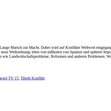
Lange Marsch zur Macht. Dabei wird auf Konflikte Weltweit eingegang
neue Weltordnung; töten von millionen von Spatzen und späterer Impo
en wie Landwirtschaftsprobleme, Reformen und anderen Problemen. Wer d
iegel TV 15
,
Tibeth Konflikt