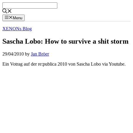
Skip
to
content
Menu
XENONs Blog
Sascha Lobo: How to survive a shit storm
29/04/2010
by
Jan Bröer
Ein Votrag auf der re:publica 2010 von Sascha Lobo via Youtube.