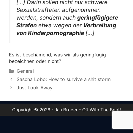
[…] Darin sollen nicht nur schwere
Sexualstraftaten aufgenommen
werden, sondern auch
geringfügigere
Strafen
etwa wegen der
Verbreitung
von Kinderpornographie
[…]
Es ist beschämend, was wir als geringfügig
bezeichnen oder nicht?
Categories
General
Sascha Lobo: How to survive a shit storm
Just Look Away
Copyright © 2026 - Jan Broeer - Off With The Boot!