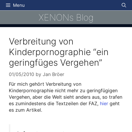
Skip
Menu
to
XENONs Blog
content
Verbreitung von
Kinderpornographie “ein
geringfüges Vergehen”
01/05/2010
by
Jan Bröer
Für mich gehört Verbreitung von
Kinderpornographie nicht mehr zu geringfügigen
Vergehen, aber die Welt sieht anders aus, so trafen
es zumindestens die Textzeilen der FAZ,
hier
geht
es zum Artikel.