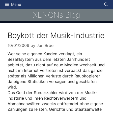
Skip
Menu
to
XENONs Blog
content
Boykott der Musik-Industrie
10/01/2006
by
Jan Bröer
Wer seine eigenen Kunden verklagt, ein
Bezahlsystem aus dem letzten Jahrhundert
anbietet, dazu nicht auf neue Medien wechselt und
nicht im Internet vertreten ist verpackt das ganze
später als Millionen Verluste durch Raubkopierer
da eigene Statistiken versagen und geschlafen
wird.
Das Geld der Steuerzahler wird von der Musik-
Indsturie und Ihren Rechteverwertern und
Abmahnanwälten zwecks entfremdet ohne eigene
Zahlungen zu leisten, Gerichte und Staatsanwälte