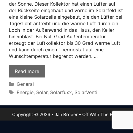
der Sonne. Dieser Kollektor hat einen Lüfter auf
der Rückseite eingebaut und vorne im Solarfeld ist
eine kleine Solarzelle eingebaut, die den Lüfter bei
Tageslicht antreibt und die warme Luft durch ein
Loch in der Außenwand in das Haus, den Keller
hineinbläst. Bei Null Grad Außentemperatur
erzeugt der Luftkollektor bis 30 Grad warme Luft
und kann durch einen Thermostat auf eine
Wunschtemperatur begrenzt werden. …
Read more
Categories
General
Tags
Energie
,
Solar
,
Solarfuxx
,
SolarVenti
Copyright © 2026 - Jan Broeer - Off With The Boot!