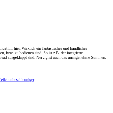
et Ihr hier. Wirklich ein fantastisches und handliches
n, bzw. zu bedienen sind. So ist z.B. der integrierte
2 Grad ausgeklappt sind. Nervig ist auch das unangenehme Summen,
Teilchenbeschleuniger