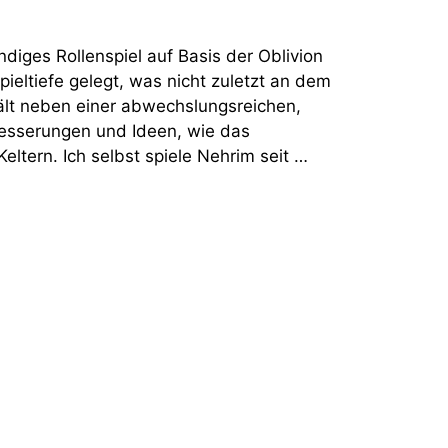
diges Rollenspiel auf Basis der Oblivion
eltiefe gelegt, was nicht zuletzt an dem
ält neben einer abwechslungsreichen,
rbesserungen und Ideen, wie das
tern. Ich selbst spiele Nehrim seit …