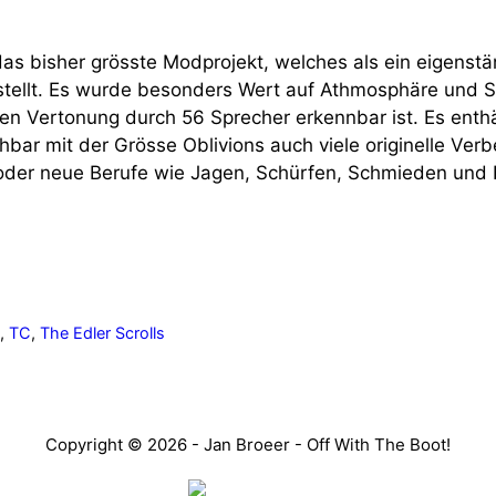
as bisher grösste Modprojekt, welches als ein eigenstän
tellt. Es wurde besonders Wert auf Athmosphäre und Spi
len Vertonung durch 56 Sprecher erkennbar ist. Es enth
hbar mit der Grösse Oblivions auch viele originelle Ve
er neue Berufe wie Jagen, Schürfen, Schmieden und Kel
G
,
TC
,
The Edler Scrolls
Copyright © 2026 - Jan Broeer - Off With The Boot!