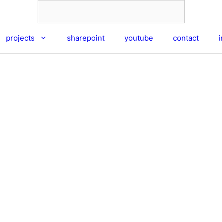
projects
sharepoint
youtube
contact