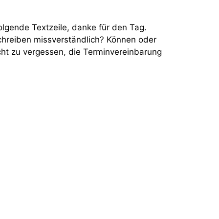
olgende Textzeile, danke für den Tag.
chreiben missverständlich? Können oder
icht zu vergessen, die Terminvereinbarung