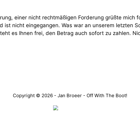
erung, einer nicht rechtmäßigen Forderung grüßte mich f
 ist nicht eingegangen. Was war an unserem letzten S
steht es Ihnen frei, den Betrag auch sofort zu zahlen. N
Copyright © 2026 - Jan Broeer - Off With The Boot!
Favorite Icon EXN