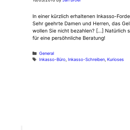
In einer kürzlich erhaltenen Inkasso-Ford
Sehr geehrte Damen und Herren, das Geld
wollen Sie nicht bezahlen? […] Natürlich 
für eine persöhnliche Beratung!
Categories
General
Tags
Inkasso-Büro
,
Inkasso-Schreiben
,
Kurioses