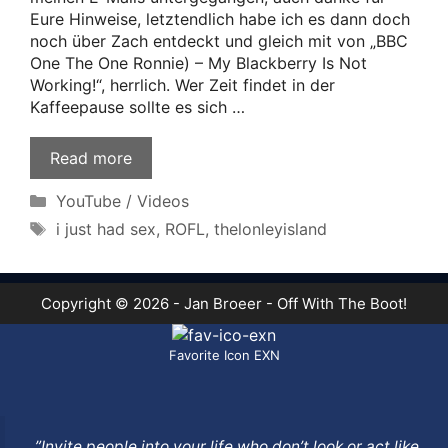
Eure Hinweise, letztendlich habe ich es dann doch
noch über Zach entdeckt und gleich mit von „BBC
One The One Ronnie) – My Blackberry Is Not
Working!“, herrlich. Wer Zeit findet in der
Kaffeepause sollte es sich …
Read more
Categories
YouTube / Videos
Tags
i just had sex
,
ROFL
,
thelonleyisland
Copyright © 2026 - Jan Broeer - Off With The Boot!
Favorite Icon EXN
”Invite people into your life who don’t look or act like