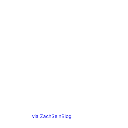
via ZachSeinBlog