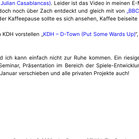
 Julian Casablancas)
. Leider ist das Video in meinen E
 doch noch über Zach entdeckt und gleich mit von
„BBC
n der Kaffeepause sollte es sich ansehen, Kaffee beiseite
 KDH vorstellen „
KDH – D-Town (Put Some Wards Up)
“
nd ich kann einfach nicht zur Ruhe kommen. Ein riesi
Seminar, Präsentation im Bereich der Spiele-Entwickl
Januar verschieben und alle privaten Projekte auch!