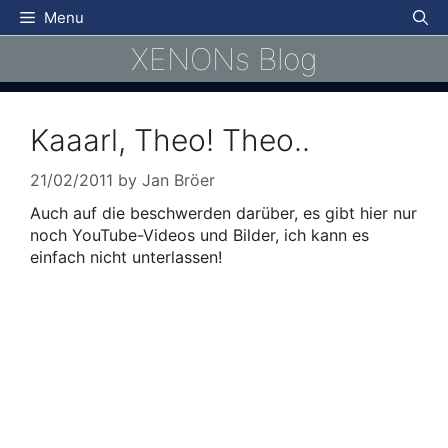
Skip
Menu
to
XENONs Blog
content
Kaaarl, Theo! Theo..
21/02/2011
by
Jan Bröer
Auch auf die beschwerden darüber, es gibt hier nur
noch YouTube-Videos und Bilder, ich kann es
einfach nicht unterlassen!