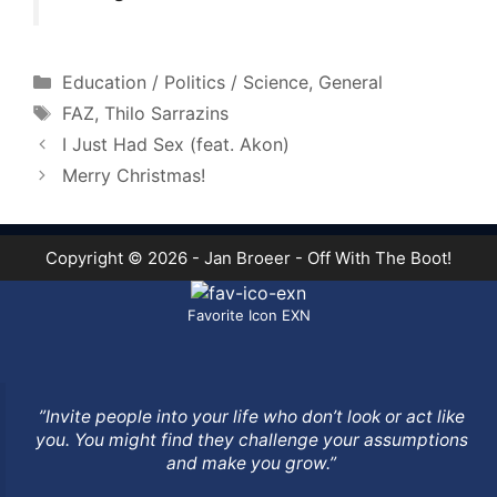
Categories
Education / Politics / Science
,
General
Tags
FAZ
,
Thilo Sarrazins
I Just Had Sex (feat. Akon)
Merry Christmas!
Copyright © 2026 - Jan Broeer - Off With The Boot!
Favorite Icon EXN
”Invite people into your life who don’t look or act like
you. You might find they challenge your assumptions
and make you grow.”