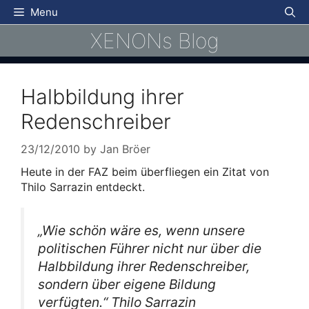
Skip
Menu
to
XENONs Blog
content
Halbbildung ihrer
Redenschreiber
23/12/2010
by
Jan Bröer
Heute in der FAZ beim überfliegen ein Zitat von
Thilo Sarrazin entdeckt.
„Wie schön wäre es, wenn unsere
politischen Führer nicht nur über die
Halbbildung ihrer Redenschreiber,
sondern über eigene Bildung
verfügten.“ Thilo Sarrazin