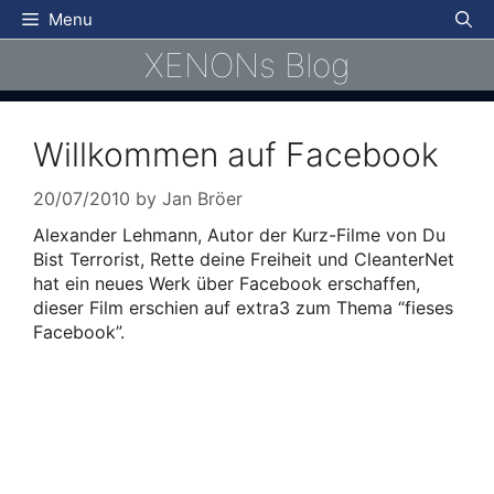
Skip
Menu
to
XENONs Blog
content
Willkommen auf Facebook
20/07/2010
by
Jan Bröer
Alexander Lehmann, Autor der Kurz-Filme von Du
Bist Terrorist, Rette deine Freiheit und CleanterNet
hat ein neues Werk über Facebook erschaffen,
dieser Film erschien auf extra3 zum Thema “fieses
Facebook”.