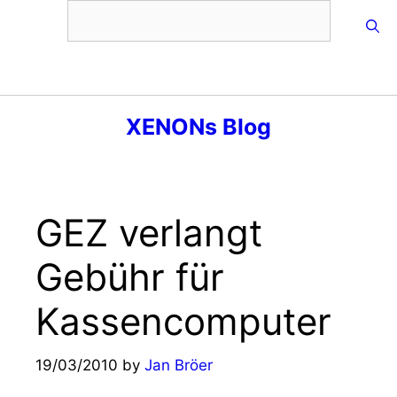
Skip
to
content
Menu
XENONs Blog
GEZ verlangt
Gebühr für
Kassencomputer
19/03/2010
by
Jan Bröer