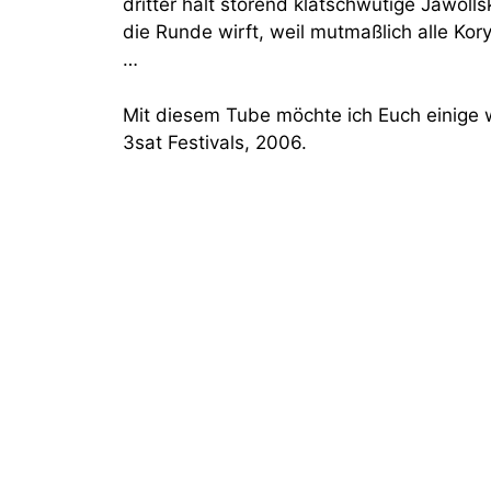
dritter hält störend klatschwütige Jawoll
die Runde wirft, weil mutmaßlich alle Kor
…
Mit diesem Tube möchte ich Euch einige 
3sat Festivals, 2006.