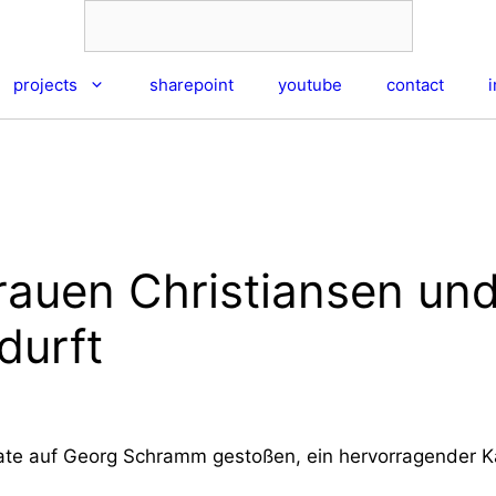
projects
sharepoint
youtube
contact
frauen Christiansen und
durft
ate auf Georg Schramm gestoßen, ein hervorragender Kab