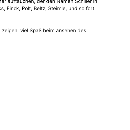
iner auftauchen, der den Namen Schiller in
 Finck, Polt, Beltz, Steimle, und so fort
n zeigen, viel Spaß beim ansehen des