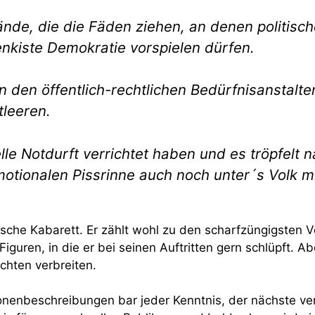
ände, die die Fäden ziehen, an denen politis
enkiste Demokratie vorspielen dürfen.
in den öffentlich-rechtlichen Bedürfnisanstalt
tleeren.
lle Notdurft verrichtet haben und es tröpfelt 
tionalen Pissrinne auch noch unter´s Volk m
sche Kabarett. Er zählt wohl zu den scharfzüngigsten V
 Figuren, in die er bei seinen Auftritten gern schlüpft. 
ichten verbreiten.
sonenbeschreibungen bar jeder Kenntnis, der nächste v