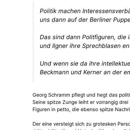
Politik machen Interessensverb
uns dann auf der Berliner Pupp
Das sind dann Politfiguren, die 
und Ilgner ihre Sprechblasen en
Und wenn sie da ihre intellektue
Beckmann und Kerner an der emo
Georg Schramm pflegt und hegt das politi
Seine spitze Zunge leiht er vorrangig drei
Figuren in petto, die ebenso spitze Nachr
Der eine versteigt sich zu grotesken Per