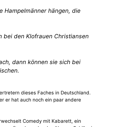
che Hampelmänner hängen, die
en bei den Klofrauen Christiansen
nach, dann können sie sich bei
ischen.
ertretern dieses Faches in Deutschland.
Aber er hat auch noch ein paar andere
erwechselt Comedy mit Kabarett, ein