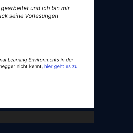
gearbeitet und ich bin mir
lick seine Vorlesungen
nal Learning Environments in der
negger nicht kennt,
hier geht es zu