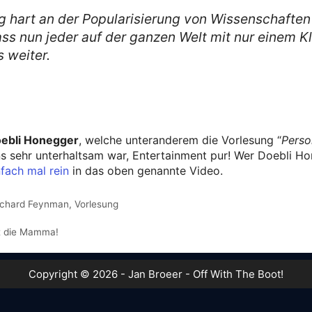
 hart an der Popularisierung von Wissenschaften 
dass nun jeder auf der ganzen Welt mit nur einem K
 weiter.
ebli Honegger
, welche unteranderem die Vorlesung “
Perso
s sehr unterhaltsam war, Entertainment pur! Wer Doebli Ho
nfach mal rein
in das oben genannte Video.
ichard Feynman
,
Vorlesung
t die Mamma!
Copyright © 2026 - Jan Broeer - Off With The Boot!