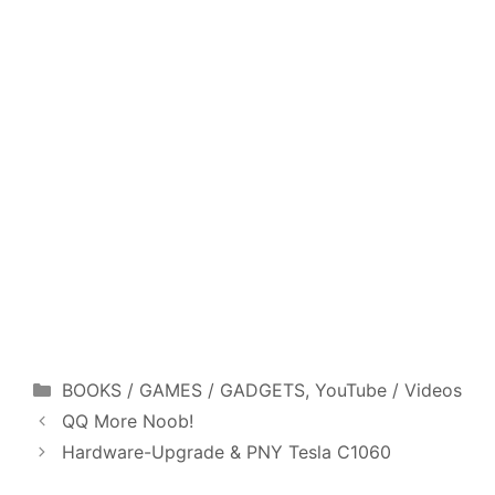
Categories
BOOKS / GAMES / GADGETS
,
YouTube / Videos
QQ More Noob!
Hardware-Upgrade & PNY Tesla C1060