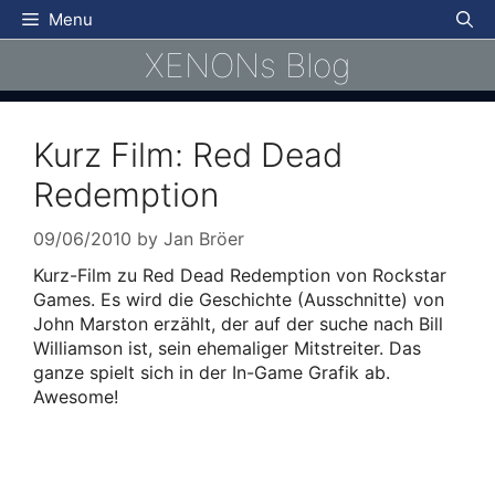
Skip
Menu
to
XENONs Blog
content
Kurz Film: Red Dead
Redemption
09/06/2010
by
Jan Bröer
Kurz-Film zu Red Dead Redemption von Rockstar
Games. Es wird die Geschichte (Ausschnitte) von
John Marston erzählt, der auf der suche nach Bill
Williamson ist, sein ehemaliger Mitstreiter. Das
ganze spielt sich in der In-Game Grafik ab.
Awesome!